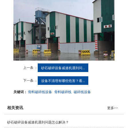
上一条 ：
砂石破碎设备减速机遇到问...
下一条 ：
设备不清理有哪些危害？看...
关键词：
骨料破碎线设备
骨料破碎线
破碎线设备
相关资讯
更多>>
砂石破碎设备减速机遇到问题怎么解决？