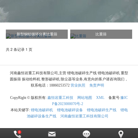
新型铜铝循环分离比重筛
比重筛
共 2 条记录 1 页
河南鑫恒岩重工科技有限公司,主营 锂电池破碎生产线 锂电池破碎机 重型
圆振筛 振动给料机 整形破碎机 除尘器等业务,有意向的客户请咨询我们，
联系电话：18860253572
营业执照
免责声明
CopyRight © 版权所有:
鑫恒岩重工科技
网站地图
XML
备案号:
豫IC
P备2023000070号-2
本站关键字:
锂电池破碎机
锂电池破碎设备
锂电池破碎生产线
锂电
池破碎设备生产线
河南鑫恒岩重工科技有限公司