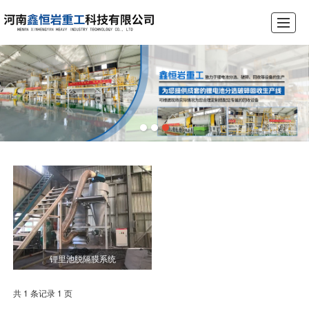
首页
公司介绍
产品展示
锂电池破碎设备生产线
工程案例
荣誉资质
新闻动态
联系我们
锂里池脱隔膜系统
共 1 条记录 1 页