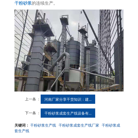
干粉砂浆
的连续生产。
上一条 ：
河南厂家分享干货知识：建...
下一条 ：
干粉砂浆成套生产线设备有...
关键词：
干粉砂浆生产线
干粉砂浆成套生产线厂家
干粉砂浆成
套生产线