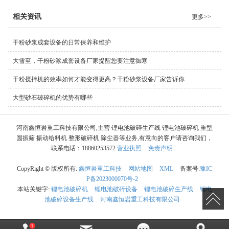
相关资讯
更多>>
干粉砂浆成套设备的日常保养和维护
大雪至，干粉砂浆成套设备厂家提醒您要注意御寒
干粉搅拌机的效率如何才能变得更高？干粉砂浆设备厂家告诉你
大型砂石破碎机的优势有哪些
河南鑫恒岩重工科技有限公司,主营 锂电池破碎生产线 锂电池破碎机 重型
圆振筛 振动给料机 整形破碎机 除尘器等业务,有意向的客户请咨询我们，
联系电话：18860253572
营业执照
免责声明
CopyRight © 版权所有:
鑫恒岩重工科技
网站地图
XML
备案号:
豫IC
P备2023000070号-2
本站关键字:
锂电池破碎机
锂电池破碎设备
锂电池破碎生产线
锂电
池破碎设备生产线
河南鑫恒岩重工科技有限公司