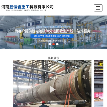
首页
公司介绍
产品展示
锂电池破碎设备生产线
工程案例
荣誉资质
新闻动态
联系我们
视频展示