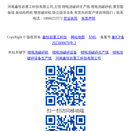
河南鑫恒岩重工科技有限公司,主营 锂电池破碎生产线 锂电池破碎机 重型圆
振筛 振动给料机 整形破碎机 除尘器等业务,有意向的客户请咨询我们，联系
电话：18860253572
营业执照
免责声明
CopyRight © 版权所有:
鑫恒岩重工科技
网站地图
XML
备案号:
豫ICP备
2023000070号-2
本站关键字:
锂电池破碎机
锂电池破碎设备
锂电池破碎生产线
锂电池
破碎设备生产线
河南鑫恒岩重工科技有限公司
扫一扫访问移动端