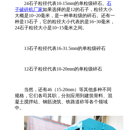
24石子粒径代表10-15mm的单粒级碎石。
石
子破碎机厂家
如果选择的是12的石子，粒径大小
大概是10~20毫米，是一种单粒级的碎石。还有一
种是13石子，它的粒径大小代表的是16~30毫米，
24石子粒径大小是10~15毫米之间。
13石子粒径代表16-31.5mm的单粒级碎石
12石子粒径代表10-20mm的单粒级碎石
当然，还有46（15-20mm）等其他多种不同
规格，它们各司其职，分别应用到建筑骨料、混
凝土搅拌站、钢筋浇筑、铁路道砟等各个领域
中。