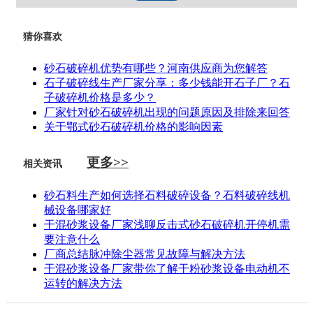
猜你喜欢
砂石破碎机优势有哪些？河南供应商为您解答
石子破碎线生产厂家分享：多少钱能开石子厂？石
子破碎机价格是多少？
厂家针对砂石破碎机出现的问题原因及排除来回答
关于鄂式砂石破碎机价格的影响因素
更多>>
相关资讯
砂石料生产如何选择石料破碎设备？石料破碎线机
械设备哪家好
干混砂浆设备厂家浅聊反击式砂石破碎机开停机需
要注意什么
厂商总结脉冲除尘器常见故障与解决方法
干混砂浆设备厂家带你了解干粉砂浆设备电动机不
运转的解决方法