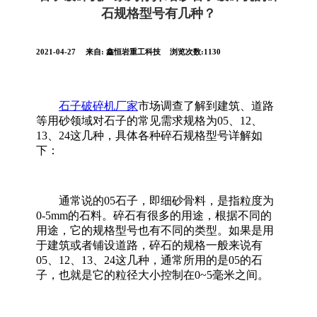
石规格型号有几种？
2021-04-27
来自:
鑫恒岩重工科技
浏览次数:1130
石子破碎机厂家
市场调查了解到建筑、道路
等用砂领域对石子的常见需求规格为05、12、
13、24这几种，具体各种碎石规格型号详解如
下：
通常说的05石子，即细砂骨料，是指粒度为
0-5mm的石料。碎石有很多的用途，根据不同的
用途，它的规格型号也有不同的类型。如果是用
于建筑或者铺设道路，碎石的规格一般来说有
05、12、13、24这几种，通常所用的是05的石
子，也就是它的粒径大小控制在0~5毫米之间。