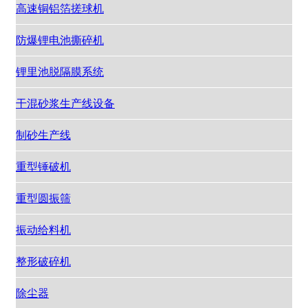
高速铜铝箔搓球机
防爆锂电池撕碎机
锂里池脱隔膜系统
干混砂浆生产线设备
制砂生产线
重型锤破机
重型圆振筛
振动给料机
整形破碎机
除尘器