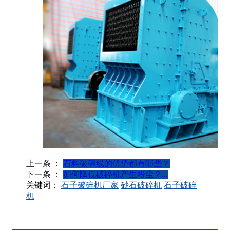
上一条 ：
石料破碎线的优势都有哪些？
下一条 ：
如何降低破碎机产生粉尘？...
关键词：
石子破碎机厂家
砂石破碎机
石子破碎
机