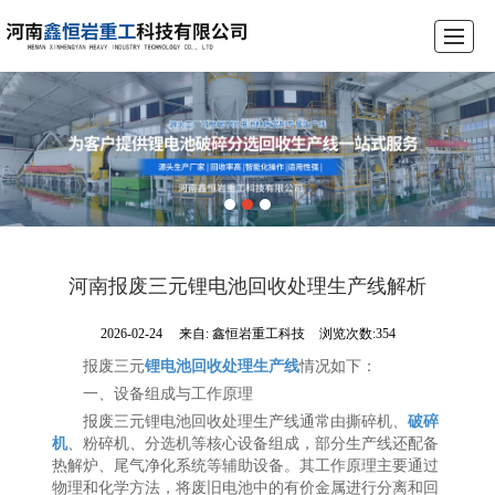
首页
公司介绍
产品展示
锂电池破碎设备生产线
工程案例
荣誉资质
新闻动态
联系我们
河南报废三元锂电池回收处理生产线解析
2026-02-24
来自:
鑫恒岩重工科技
浏览次数:354
报废三元
锂电池回收处理生产线
情况如下：
一、设备组成与工作原理
报废三元锂电池回收处理生产线通常由撕碎机、
破碎
机
、粉碎机、分选机等核心设备组成，部分生产线还配备
热解炉、尾气净化系统等辅助设备。其工作原理主要通过
物理和化学方法，将废旧电池中的有价金属进行分离和回