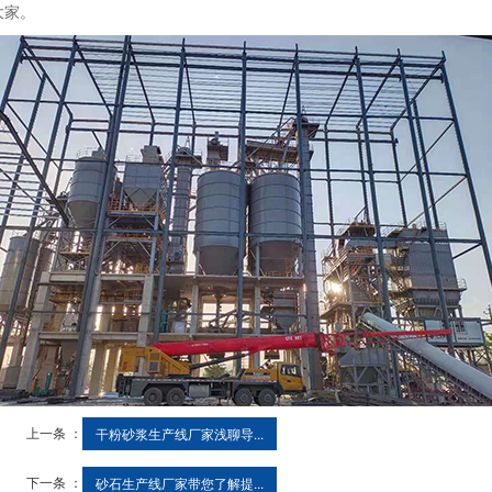
大家。
上一条 ：
干粉砂浆生产线厂家浅聊导...
下一条 ：
砂石生产线厂家带您了解提...