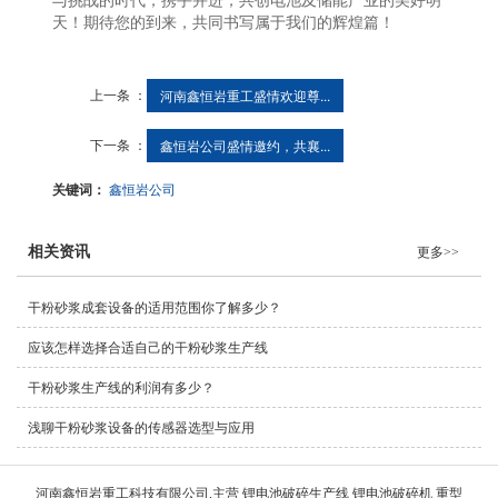
与挑战的时代，携手并进，共创电池及储能产业的美好明
天！期待您的到来，共同书写属于我们的辉煌篇
！
上一条 ：
河南鑫恒岩重工盛情欢迎尊...
下一条 ：
鑫恒岩公司盛情邀约，共襄...
关键词：
鑫恒岩公司
相关资讯
更多>>
干粉砂浆成套设备的适用范围你了解多少？
应该怎样选择合适自己的干粉砂浆生产线
干粉砂浆生产线的利润有多少？
浅聊干粉砂浆设备的传感器选型与应用
河南鑫恒岩重工科技有限公司,主营 锂电池破碎生产线 锂电池破碎机 重型