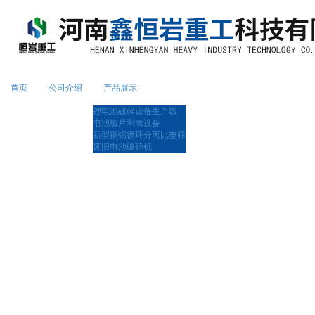
首页
公司介绍
产品展示
锂电池破碎设备生产线
电池极片剥离设备
新型铜铝循环分离比重筛
废旧电池破碎机