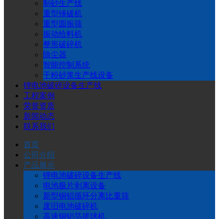
制砂生产线
重型锤破机
重型圆振筛
振动给料机
整形破碎机
除尘器
智能控制系统
干粉砂浆生产线设备
锂电池破碎设备生产线
工程案例
荣誉资质
新闻动态
联系我们
首页
公司介绍
产品展示
锂电池破碎设备生产线
电池极片剥离设备
新型铜铝循环分离比重筛
废旧电池破碎机
高速铜铝箔搓球机