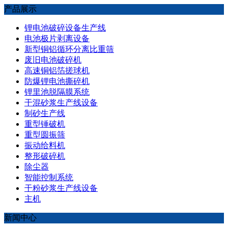
产品展示
锂电池破碎设备生产线
电池极片剥离设备
新型铜铝循环分离比重筛
废旧电池破碎机
高速铜铝箔搓球机
防爆锂电池撕碎机
锂里池脱隔膜系统
干混砂浆生产线设备
制砂生产线
重型锤破机
重型圆振筛
振动给料机
整形破碎机
除尘器
智能控制系统
干粉砂浆生产线设备
主机
新闻中心