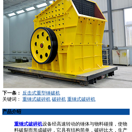
下一条：
反击式重型锤破机
关键词：
重锤式破碎机
破碎机
重锤式破碎机
产品介绍
重锤式破碎机
设备经高速转动的锤体与物料碰撞，使物
料破裂而形成破碎，它具有结构简单，破碎比大，生产