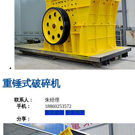
重锤式破碎机
联系人：
朱经理
手机：
18860253572
留言咨询
更多信息
分享：