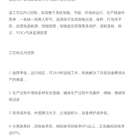
该工艺以PLC控制，实现整个系统智能、节能、环保的运行。生产线操作
简单，一条线一班两人即可。该系统可实现智能分选，收料，打包等手
段，设置电器检测，智能报警，智能超负荷预警及保护，巡航复检、粉
尘，VOCs气体监测装置
工艺特点与优势
1. 故障率低，运行稳定，可24小时连续工作，有效解决了目前设备断续生
产的难题，
2. 生产过程中增加多种安全措施，确保生产过程中无爆炸、缠轴、燃烧等
情况发
3. 投资成本低、外观整洁大方、占地面积小，设备维护成本低。
4. 分离效果好，回收效率高，铜铝铁等回收率95%以上，正负极粉回收率
达97%。