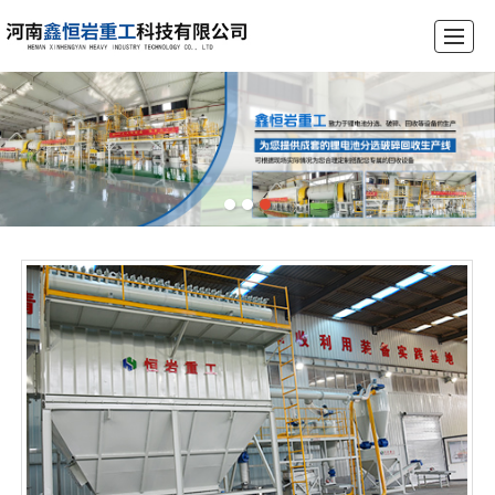
首页
公司介绍
产品展示
锂电池破碎设备生产线
工程案例
荣誉资质
新闻动态
联系我们