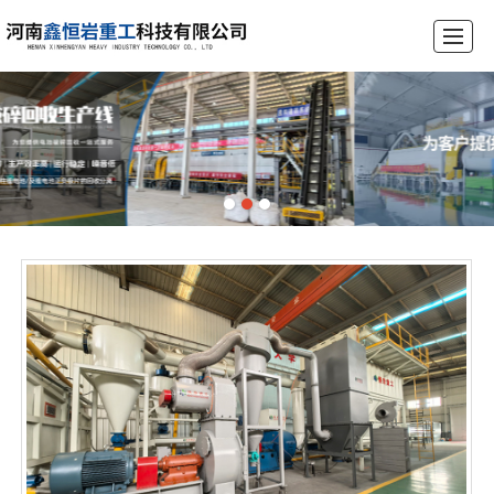
首页
公司介绍
产品展示
锂电池破碎设备生产线
工程案例
荣誉资质
新闻动态
联系我们