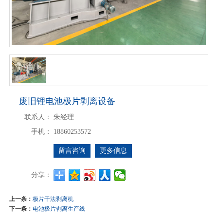
废旧锂电池极片剥离设备
联系人：
朱经理
手机：
18860253572
留言咨询
更多信息
分享：
上一条：
极片干法剥离机
下一条：
电池极片剥离生产线