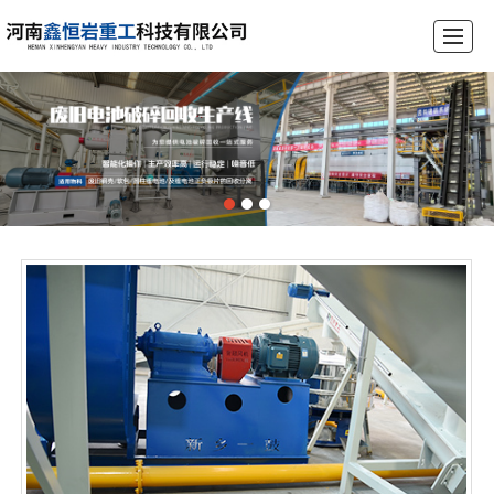
首页
公司介绍
产品展示
锂电池破碎设备生产线
工程案例
荣誉资质
新闻动态
联系我们