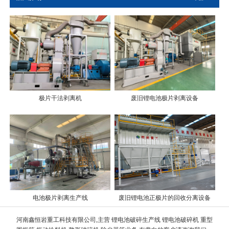
极片干法剥离机
废旧锂电池极片剥离设备
电池极片剥离生产线
废旧锂电池正极片的回收分离设备
河南鑫恒岩重工科技有限公司,主营 锂电池破碎生产线 锂电池破碎机 重型