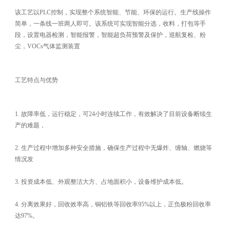
该工艺以PLC控制，实现整个系统智能、节能、环保的运行。生产线操作
简单，一条线一班两人即可。该系统可实现智能分选，收料，打包等手
段，设置电器检测，智能报警，智能超负荷预警及保护，巡航复检、粉
尘，VOCs气体监测装置
工艺特点与优势
1. 故障率低，运行稳定，可24小时连续工作，有效解决了目前设备断续生
产的难题，
2. 生产过程中增加多种安全措施，确保生产过程中无爆炸、缠轴、燃烧等
情况发
3. 投资成本低、外观整洁大方、占地面积小，设备维护成本低。
4. 分离效果好，回收效率高，铜铝铁等回收率95%以上，正负极粉回收率
达97%。