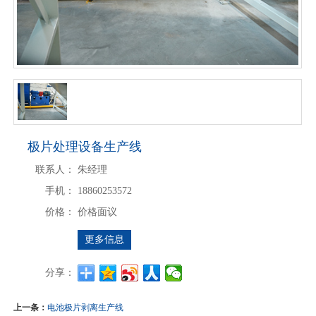
极片处理设备生产线
联系人：
朱经理
手机：
18860253572
价格：
价格面议
更多信息
分享：
上一条：
电池极片剥离生产线