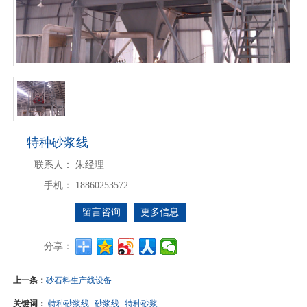
特种砂浆线
联系人：
朱经理
手机：
18860253572
留言咨询
更多信息
分享：
上一条：
砂石料生产线设备
关键词：
特种砂浆线
砂浆线
特种砂浆