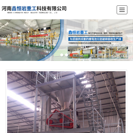
首页
公司介绍
产品展示
锂电池破碎设备生产线
工程案例
荣誉资质
新闻动态
联系我们