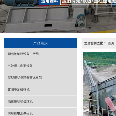
产品展示
您当前的位置：
首页
锂电池破碎设备生产线
电池极片剥离设备
新型铜铝循环分离比重筛
废旧电池破碎机
高速铜铝箔搓球机
防爆锂电池撕碎机