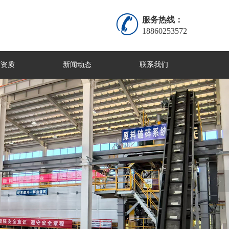
服务热线：
18860253572
誉资质
新闻动态
联系我们