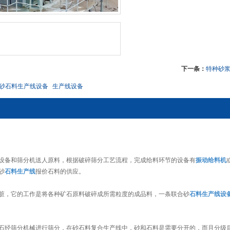
下一条：
特种砂
砂石料生产线设备
生产线设备
设备和筛分机送人原料，根据破碎筛分工艺流程，完成给料环节的设备有
振动给料机
砂
石料生产线
报价石料的供应。
脏，它的工作是将各种矿石原料破碎成所需粒度的成品料，一条联合砂
石料生产线设
石经筛分机械进行筛分，在砂石料复合生产线中，砂和石料是需要分开的，而且分级